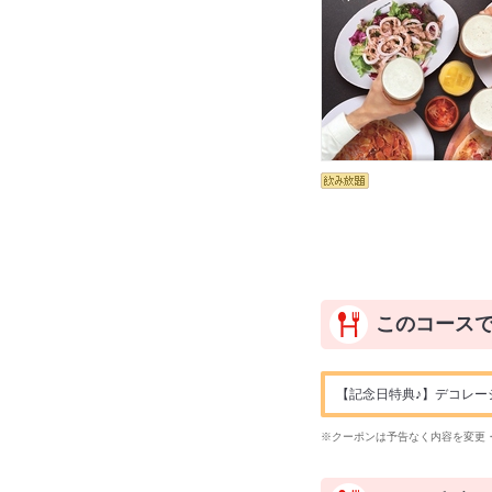
このコース
【記念日特典♪】デコレー
※クーポンは予告なく内容を変更