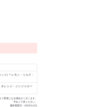
ホット) ＊レモン・ミルク・
ダ・オレンジ・ジンジャエー
より変更になる場合がございます。
予めご了承ください。
最終更新日：2025/11/21