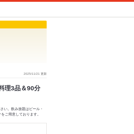
2025/11/21 更新
理3品＆90分
ださい。飲み放題はビール・
クをご用意しております。