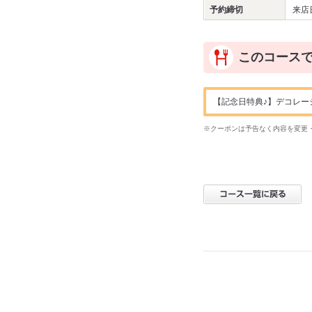
予約締切
来店
このコース
【記念日特典♪】デコレー
※クーポンは予告なく内容を変更