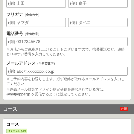
フリガナ
（全角カナ）
電話番号
（半角数字）
※お店からご連絡さし上げることもございますので、携帯電話など、連絡
とりやすい番号を入力してください。
メールアドレス
（半角英数字）
※ご予約内容をお送りします。必ず連絡が取れるメールアドレスを入力し
てください。
※迷惑メール対策でドメイン指定受信を選択されている方は、
@hotpepper.jp を受信するように設定してください。
コース
必須
コース