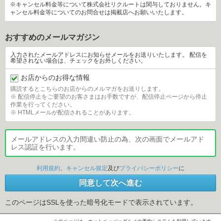
※キャンセル料金等について株式会社リクルートは関与しておりません。キ
ャンセル料金等についてのお問合せは掲載店へお願いいたします。
おすすめのメールマガジン
 入力されたメールアドレスにお知らせメールをお送りいたします。 配信を
希望されない場合は、チェックをお外しください。 
お店からのお得な情報
 購読するとこちらのお店からのメルマガをお送りします。
 ※ 配信停止をご要望のお客さまはお手数ですが、配信停止ページから停止
作業を行ってください。
 ※ HTMLメールが配信されることがあります。
メールアドレスの入力間違い防止の為、次の画面でメールアド
レス認証を行います。
利用規約
、
キャンセル規定
及び 
プライバシーポリシー
 に 
同意して次へ進む
このページはSSLを使った暗号化モードで表示されています。