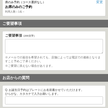
変更
席のみ予約（コース選択なし）
 お席のみのご予約
利用人数
1名～
ご要望事項
ご要望事項
（200文字）
 ※メールでの返信を希望されても、店舗によっては電話での連絡となりま
すこと予めご了承ください。 
 ※ご要望に添えない場合があります。 
お店からの質問
Q. お誕生日予約はプレートにお名前書かせていただけます。
ひらがな、カタカナで入力お願いします。