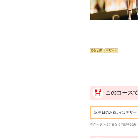
このコース
誕生日のお祝いに♪デザー
※クーポンは予告なく内容を変更