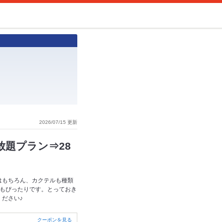
2026/07/15 更新
放題プラン⇒28
はもちろん、カクテルも種類
にもぴったりです。とっておき
ださい♪
クーポンを見る