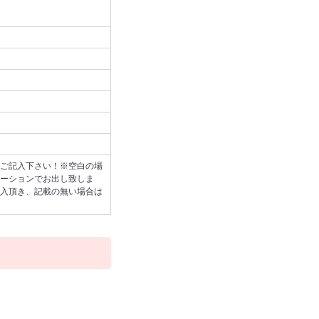
ご記入下さい！※空白の場
デコレーションでお出し致しま
入頂き、記載の無い場合は