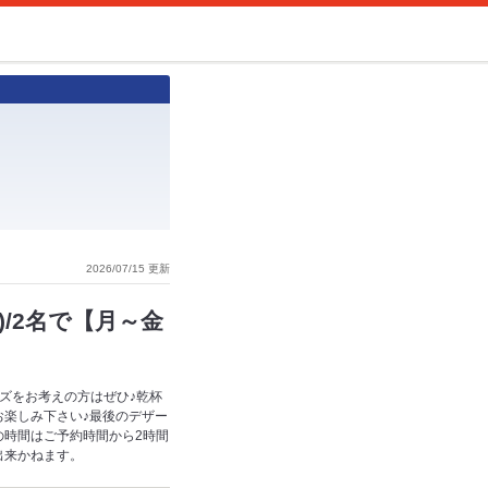
2026/07/15 更新
込)/2名で【月～金
ズをお考えの方はぜひ♪乾杯
楽しみ下さい♪最後のデザー
の時間はご予約時間から2時間
出来かねます。