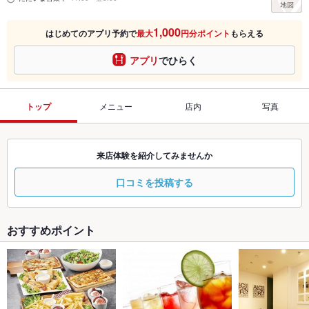
1,000
はじめてのアプリ予約で
最大
円分ポイント
もらえる
アプリ
でひらく
トップ
メニュー
店内
写真
来店体験を紹介してみませんか
口コミを投稿する
おすすめポイント