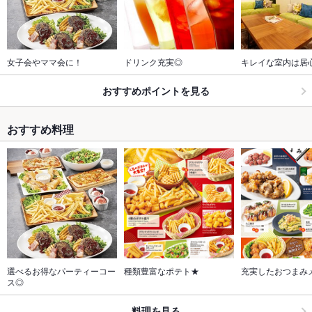
女子会やママ会に！
ドリンク充実◎
キレイな室内は居
おすすめポイントを見る
おすすめ料理
選べるお得なパーティーコー
種類豊富なポテト★
充実したおつまみ
ス◎
料理を見る