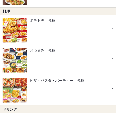
料理
ポテト等 各種
-
おつまみ 各種
-
ピザ・パスタ・パーティー 各種
-
ドリンク