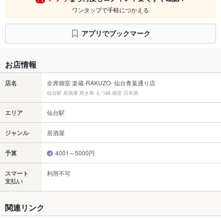
ワンタップで手軽につかえる
アプリでブックマーク
お店情報
店名
全席個室 楽蔵‐RAKUZO‐ 仙台青葉通り店
仙台駅 居酒屋 焼き鳥 もつ鍋 個室 日本酒
エリア
仙台駅
ジャンル
居酒屋
予算
4001～5000円
スマート
利用不可
支払い
関連リンク