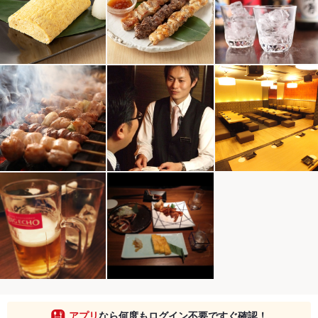
アプリ
なら何度もログイン不要ですぐ確認！