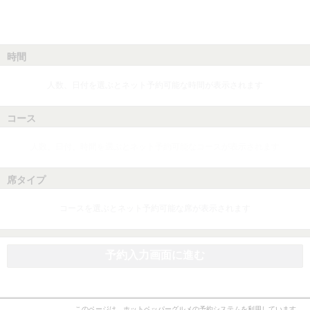
時間
人数、日付を選ぶとネット予約可能な時間が表示されます
コース
人数、日付、時間を選ぶとネット予約可能なコースが表示されます
席タイプ
コースを選ぶとネット予約可能な席が表示されます
予約入力画面に進む
このページは、ホットペッパーグルメの予約システムを利用しています。