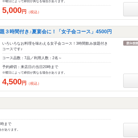
※曜日によって締切が異なる場合があります。
5,000
円
（税込）
題３時間付き♪夏宴会に！「女子会コース」4500円
いろいろなお料理を味わえる女子会コース！3時間飲み放題付き
コースです♪
コース品数：7品／利用人数：2名～
予約締切：来店日の当日20時まで
※曜日によって締切が異なる場合があります。
4,500
円
（税込）
1時まで
合があります。