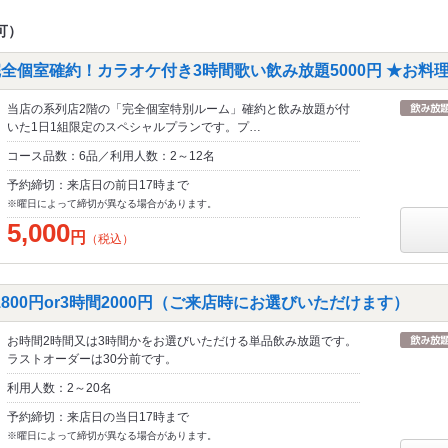
可）
全個室確約！カラオケ付き3時間歌い飲み放題5000円 ★お料
当店の系列店2階の「完全個室特別ルーム」確約と飲み放題が付
いた1日1組限定のスペシャルプランです。プ…
コース品数：6品／利用人数：2～12名
予約締切：来店日の前日17時まで
※曜日によって締切が異なる場合があります。
5,000
円
（税込）
800円or3時間2000円（ご来店時にお選びいただけます）
お時間2時間又は3時間かをお選びいただける単品飲み放題です。
ラストオーダーは30分前です。
利用人数：2～20名
予約締切：来店日の当日17時まで
※曜日によって締切が異なる場合があります。