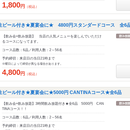
1,800
円
（税込）
生ビール付き★夏宴会に★ 4800円スタンダードコース 全6
【飲み会×飲み放題】 当店の人気メニューを楽しんでいただけ
るコースになってます。
コース品数：6品／利用人数：2～56名
予約締切：来店日の当日21時まで
※曜日によって締切が異なる場合があります。
4,800
円
（税込）
ビール付き★夏宴会に★5000円 CANTINAコース★全6品
【飲み会×飲み放題】3時間飲み放題付き★全6品 5000円 CAN
TINAコース！！
コース品数：6品／利用人数：2～56名
予約締切：来店日の当日21時まで