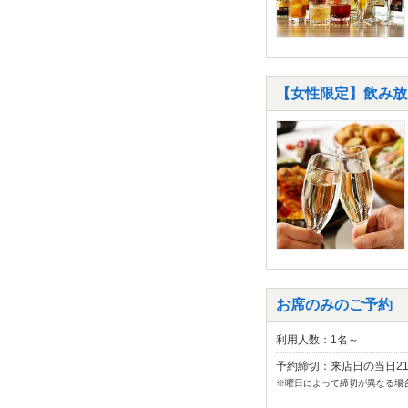
【女性限定】飲み放
お席のみのご予約
利用人数：1名～
予約締切：来店日の当日2
※曜日によって締切が異なる場