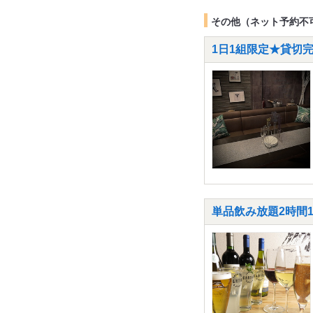
その他（ネット予約不
1日1組限定★貸切完
単品飲み放題2時間1