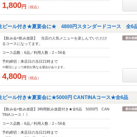
1,800
円
（税込）
生ビール付き★夏宴会に★ 4800円スタンダードコース 全6
【飲み会×飲み放題】 当店の人気メニューを楽しんでいただけ
るコースになってます。
コース品数：6品／利用人数：2～56名
予約締切：来店日の当日21時まで
※曜日によって締切が異なる場合があります。
4,800
円
（税込）
ビール付き★夏宴会に★5000円 CANTINAコース★全6品
【飲み会×飲み放題】3時間飲み放題付き★全6品 5000円 CAN
TINAコース！！
コース品数：6品／利用人数：2～56名
予約締切：来店日の当日21時まで