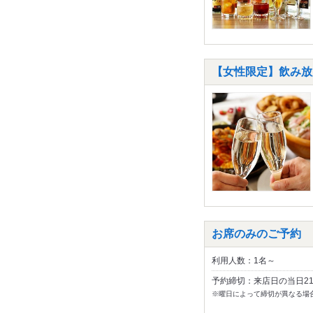
【女性限定】飲み放
お席のみのご予約
利用人数：1名～
予約締切：来店日の当日2
※曜日によって締切が異なる場