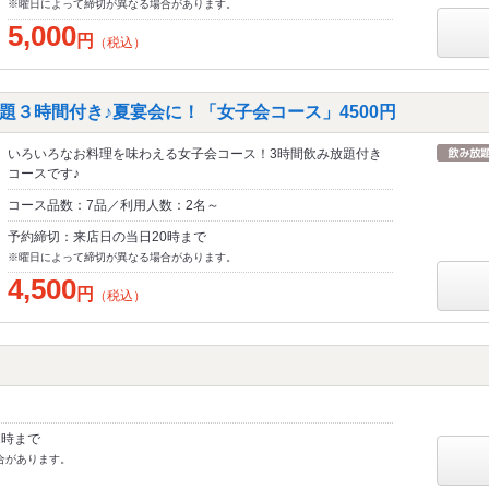
※曜日によって締切が異なる場合があります。
5,000
円
（税込）
題３時間付き♪夏宴会に！「女子会コース」4500円
いろいろなお料理を味わえる女子会コース！3時間飲み放題付き
コースです♪
コース品数：7品／利用人数：2名～
予約締切：来店日の当日20時まで
※曜日によって締切が異なる場合があります。
4,500
円
（税込）
1時まで
合があります。