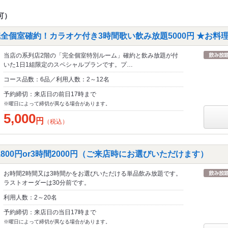
可）
全個室確約！カラオケ付き3時間歌い飲み放題5000円 ★お料
当店の系列店2階の「完全個室特別ルーム」確約と飲み放題が付
いた1日1組限定のスペシャルプランです。プ…
コース品数：6品／利用人数：2～12名
予約締切：来店日の前日17時まで
※曜日によって締切が異なる場合があります。
5,000
円
（税込）
800円or3時間2000円（ご来店時にお選びいただけます）
お時間2時間又は3時間かをお選びいただける単品飲み放題です。
ラストオーダーは30分前です。
利用人数：2～20名
予約締切：来店日の当日17時まで
※曜日によって締切が異なる場合があります。