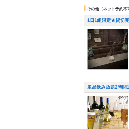
その他（ネット予約不
1日1組限定★貸切完
単品飲み放題2時間1