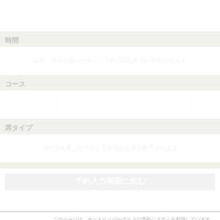
時間
人数、日付を選ぶとネット予約可能な時間が表示されます
コース
人数、日付、時間を選ぶとネット予約可能なコースが表示されます
席タイプ
コースを選ぶとネット予約可能な席が表示されます
予約入力画面に進む
このページは、ホットペッパーグルメの予約システムを利用しています。