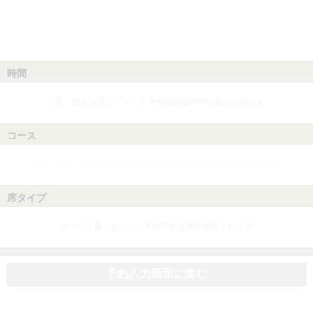
時間
人数、日付を選ぶとネット予約可能な時間が表示されます
コース
人数、日付、時間を選ぶとネット予約可能なコースが表示されます
席タイプ
コースを選ぶとネット予約可能な席が表示されます
予約入力画面に進む