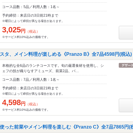
コース品数：5品／利用人数：1名～
予約締切：来店日の3日前21時まで
※曜日によって締切が異なる場合があります。
3,025
円
（税込）
※サービス料10%込みの価格です。
タ、メイン料理が楽しめる《Pranzo B》全7品4598円(税込)
本格的な全6品のランチコースです。旬の厳選食材を使用し、シ
ェフの技が織りなすアミューズ、前菜2品、パ…
コース品数：7品／利用人数：1名～
予約締切：来店日の3日前21時まで
※曜日によって締切が異なる場合があります。
4,598
円
（税込）
※サービス料10%込みの価格です。
った前菜やメイン料理を楽しむ《Pranzo C》全7品7865円(