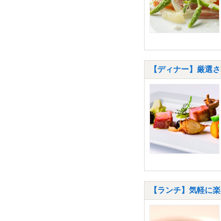
【ディナー】厳選され
【ランチ】気軽に楽し