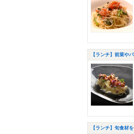
【ランチ】前菜やパス
【ランチ】旬食材を使