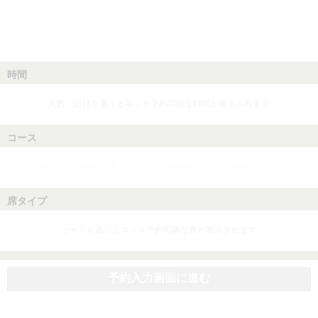
時間
人数、日付を選ぶとネット予約可能な時間が表示されます
コース
人数、日付、時間を選ぶとネット予約可能なコースが表示されます
席タイプ
コースを選ぶとネット予約可能な席が表示されます
予約入力画面に進む