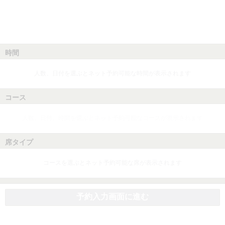
時間
人数、日付を選ぶとネット予約可能な時間が表示されます
コース
人数、日付、時間を選ぶとネット予約可能なコースが表示されます
席タイプ
コースを選ぶとネット予約可能な席が表示されます
予約入力画面に進む