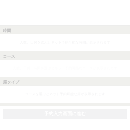
時間
人数、日付を選ぶとネット予約可能な時間が表示されます
コース
人数、日付、時間を選ぶとネット予約可能なコースが表示されます
席タイプ
コースを選ぶとネット予約可能な席が表示されます
予約入力画面に進む