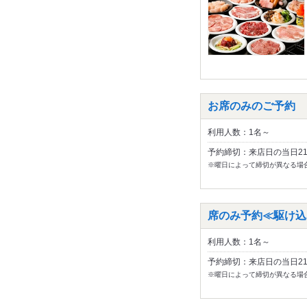
お席のみのご予約
利用人数：1名～
予約締切：来店日の当日2
※曜日によって締切が異なる場
席のみ予約≪駆け込
利用人数：1名～
予約締切：来店日の当日2
※曜日によって締切が異なる場