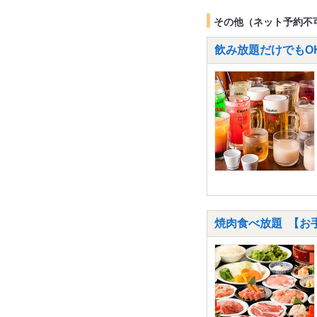
その他（ネット予約不
飲み放題だけでもOK
焼肉食べ放題 【お