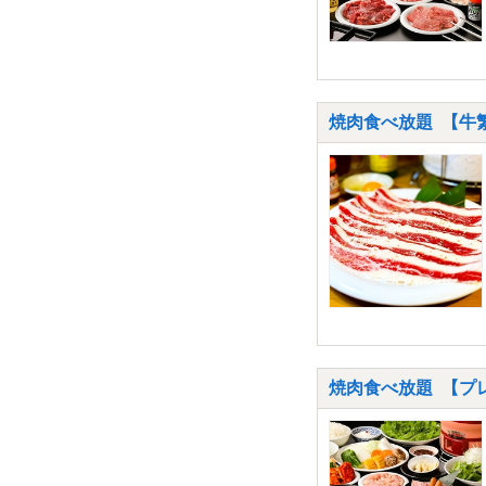
焼肉食べ放題 【牛繁
焼肉食べ放題 【プ