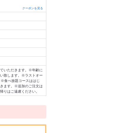
クーポンを見る
ていただきます。※年齢に
い致します。※ラストオー
。※食べ放題コースははじ
きます。※追加のご注文は
帰りはご遠慮ください。