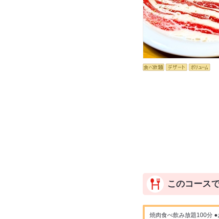
このコース
焼肉食べ飲み放題100分 ●お手