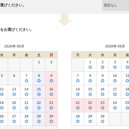
選びください。
をお選びください。
2026年 08月
2026年 09月
水
木
金
土
日
月
火
水
木
金
1
2
1
2
3
4
◎
◎
◎
◎
5
6
7
8
9
7
8
9
10
1
◎
◎
◎
◎
◎
◎
◎
◎
12
13
14
15
16
14
15
16
17
1
◎
◎
◎
◎
◎
◎
◎
◎
◎
◎
19
20
21
22
23
21
22
23
24
2
◎
◎
◎
◎
◎
◎
◎
◎
◎
◎
26
27
28
29
30
28
29
30
◎
◎
◎
◎
◎
◎
◎
◎