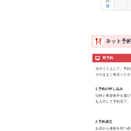
31
◎
ネット予
即予約
当サイト上にて、予約
そのままご来店くださ
1.予約の申し込み
日時と希望条件を選び
を入力して予約完了。
2.予約成立
お店から連絡を待つ必