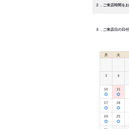
２．ご来店時間をお
３．ご来店日の日付
月
火
3
4
10
11
◎
◎
17
18
◎
◎
24
25
◎
◎