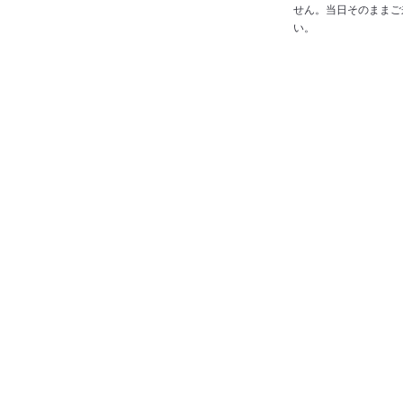
せん。当日そのままご
い。