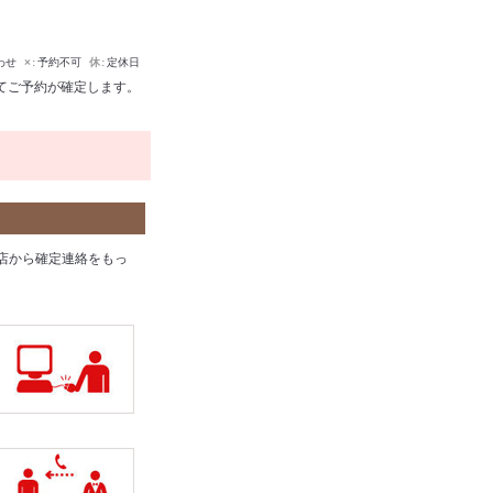
わせ
×
予約不可
休
定休日
てご予約が確定します。
店から確定連絡をもっ