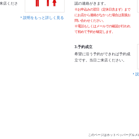
来店くださ
認の連絡がきます。
※お申込みの翌日（定休日含まず）まで
にお店から連絡がなかった場合は直接お
説明をもっと詳しく見る
問い合わせください。
※電話もしくはメールでの確認が行われ
て初めて予約が確定します。
3.予約成立
希望に沿う予約ができれば予約成
立です。当日ご来店ください。
説
このページはホットペッパーグルメ