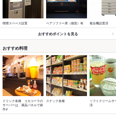
喫煙スペース設置
ペアソファー席（個室）有
複合機設置済
おすすめポイントを見る
おすすめ料理
ドリンク各種　コカコーラの
スナック各種
ソフトクリームサ
サーバーは、液晶パネルで操
済
作♪