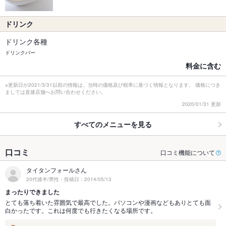
ドリンク
ドリンク各種
ドリンクバー
料金に含む
※更新日が2021/3/31以前の情報は、当時の価格及び税率に基づく情報となります。 価格につき
ましては直接店舗へお問い合わせください。
2020/01/31 更新
すべてのメニューを見る
口コミ
口コミ機能について
タイタンフォールさん
20代後半/男性・投稿日：2014/05/13
まったりできました
とても落ち着いた雰囲気で最高でした。パソコンや漫画などもありとても面
白かったです。これは何度でも行きたくなる場所です。