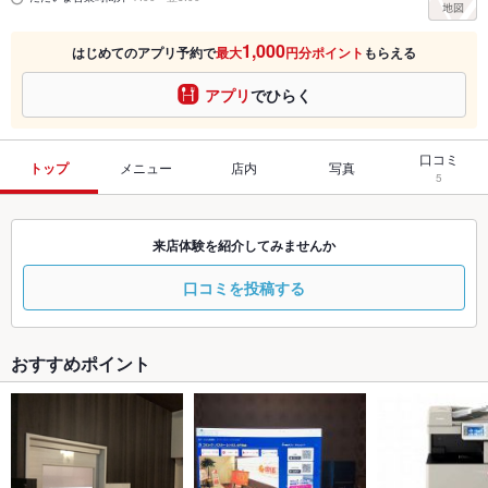
1,000
はじめてのアプリ予約で
最大
円分ポイント
もらえる
アプリ
でひらく
口コミ
トップ
メニュー
店内
写真
5
来店体験を紹介してみませんか
口コミを投稿する
おすすめポイント