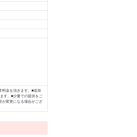
常料金を頂きます。■追加
ます。■少量での提供をご
容が変更になる場合がござ