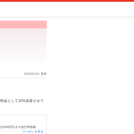
2026/02/01 更新
料金として10%加算させて
会計500円引き※自己申告制
クーポンを見る