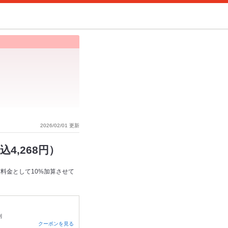
2026/02/01 更新
4,268円）
料金として10%加算させて
制
クーポンを見る