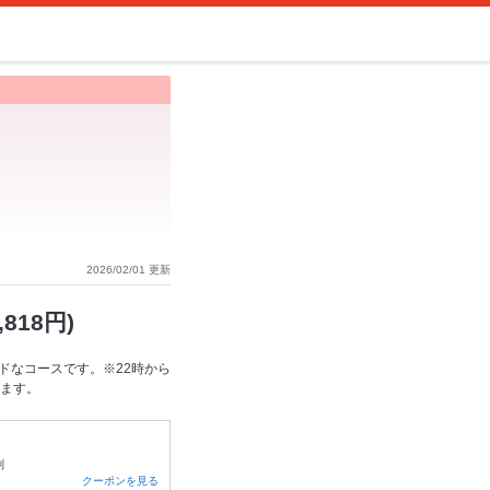
2026/02/01 更新
818円)
ドなコースです。※22時から
きます。
制
クーポンを見る