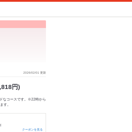
2026/02/01 更新
818円)
ドなコースです。※22時から
きます。
制
クーポンを見る