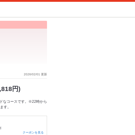
2026/02/01 更新
818円)
ドなコースです。※22時から
きます。
制
クーポンを見る