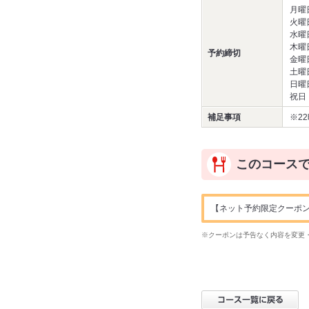
月曜
火曜
水曜
木曜
予約締切
金曜
土曜
日曜
祝日
補足事項
※2
このコース
【ネット予約限定クーポン】ドリ
※クーポンは予告なく内容を変更