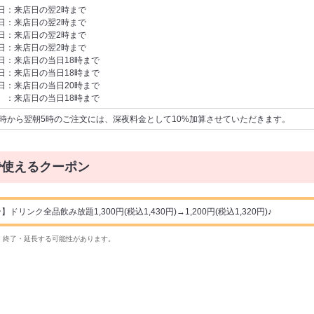
日：来店日の翌2時まで
日：来店日の翌2時まで
日：来店日の翌2時まで
日：来店日の翌2時まで
日：来店日の当日18時まで
日：来店日の当日18時まで
日：来店日の当日20時まで
 ：来店日の当日18時まで
2時から翌朝5時のご注文には、深夜料金として10%加算させていただきます。
で使えるクーポン
ンク全品飲み放題1,300円(税込1,430円)→1,200円(税込1,320円)♪
・終了・延長する可能性があります。