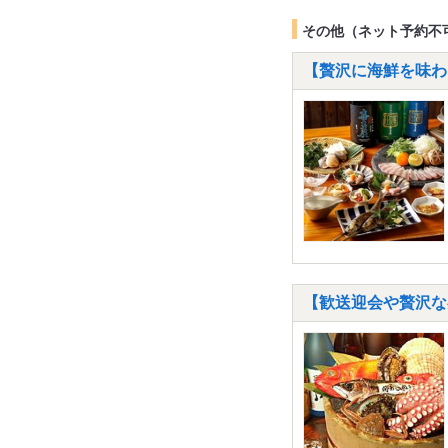
その他（ネット予約不
【贅沢に海鮮を味わえ
【歓送迎会や贅沢な宴