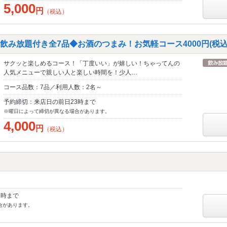
5,000
円
（税込）
飲み放題付き全7品◆お酒のつまみ！お気軽コース4000円(税込
サクッと楽しめるコース！「丁度いい」が嬉しい！ちゃってんの
人気メニューで親しい人と楽しい時間を！少人…
コース品数：7品／利用人数：2名～
予約締切：来店日の前日23時まで
※曜日によって締切が異なる場合があります。
4,000
円
（税込）
1時まで
合があります。