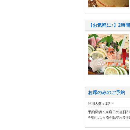
【お気軽に♪】2時間
お席のみのご予約
利用人数：1名～
予約締切：来店日の当日2
※曜日によって締切が異なる場