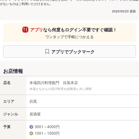
がないものはご利用いただけません。
2025/05/23 更新
アプリ
なら何度もログイン不要ですぐ確認！
ワンタップで手軽につかえる
アプリでブックマーク
お店情報
店名
本場四川料理龍門 目黒本店
本場さながらの四川料理を紹興酒と共に満喫
エリア
目黒
ジャンル
居酒屋
予算
3001～4000円
1001～1500円