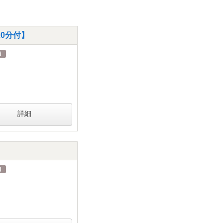
20分付】
詳細