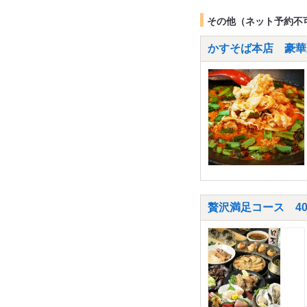
その他（ネット予約不
かすそば本店 豪華大
贅沢満足コース 4