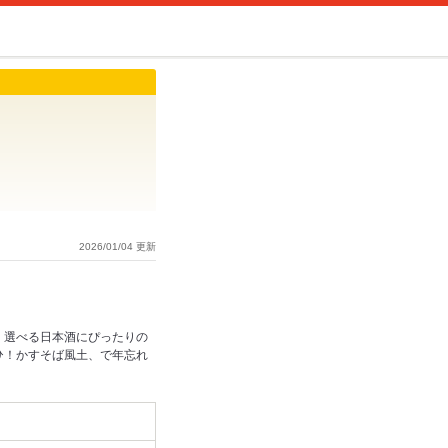
2026/01/04 更新
！選べる日本酒にぴったりの
ひ！かすそば風土、で年忘れ