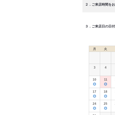
２．ご来店時間をお
３．ご来店日の日付
月
火
3
4
10
11
◎
◎
17
18
◎
◎
24
25
◎
◎