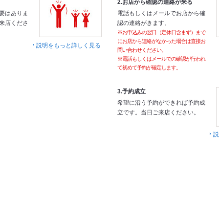
2.お店から確認の連絡が来る
要はありま
電話もしくはメールでお店から確
来店くださ
認の連絡がきます。
※お申込みの翌日（定休日含まず）まで
にお店から連絡がなかった場合は直接お
説明をもっと詳しく見る
問い合わせください。
※電話もしくはメールでの確認が行われ
て初めて予約が確定します。
3.予約成立
希望に沿う予約ができれば予約成
立です。当日ご来店ください。
説