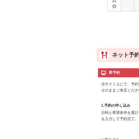
31
◎
ネット予
即予約
当サイト上にて、予約
そのままご来店くださ
1.予約の申し込み
日時と希望条件を選び
を入力して予約完了。