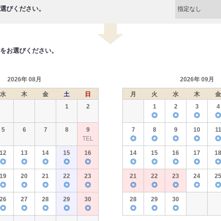
選びください。
をお選びください。
2026年 08月
2026年 09月
水
木
金
土
日
月
火
水
木
金
1
2
1
2
3
4
◎
◎
◎
◎
5
6
7
8
9
7
8
9
10
1
TEL
◎
◎
◎
◎
◎
12
13
14
15
16
14
15
16
17
1
◎
◎
◎
◎
◎
◎
◎
◎
◎
◎
19
20
21
22
23
21
22
23
24
2
◎
◎
◎
◎
◎
◎
◎
◎
◎
◎
26
27
28
29
30
28
29
30
◎
◎
◎
◎
◎
◎
◎
◎