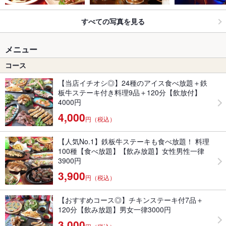
すべての写真を見る
メニュー
コース
【当店イチオシ◎】24種のアイス食べ放題＋鉄
板牛ステーキ付き料理9品＋120分【飲放付】
4000円
4,000
円（税込）
【人気No.1】鉄板牛ステーキも食べ放題！ 料理
100種【食べ放題】【飲み放題】女性男性一律
3900円
3,900
円（税込）
【おすすめコース◎】チキンステーキ付7品＋
120分【飲み放題】男女一律3000円
3,000