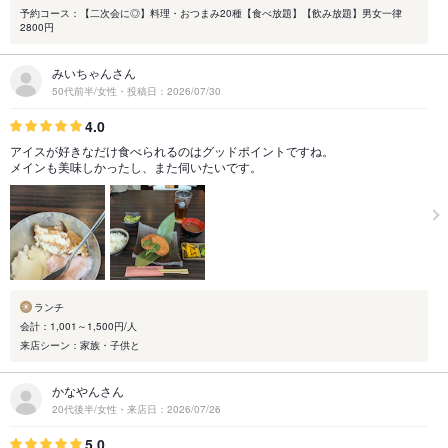
予約コース：【二次会に◎】料理・おつまみ20種【食べ放題】【飲み放題】男女一律
2800円
みいちゃんさん
50代前半/女性・投稿日：2026/07/30
4.0
アイスが好きなだけ食べられるのはグッドポイントですね。
メインも美味しかったし、また伺いたいです。
ランチ
会計：1,001～1,500円/人
来店シーン：家族・子供と
かなやんさん
20代後半/女性・来店日：2026/07/26
5.0