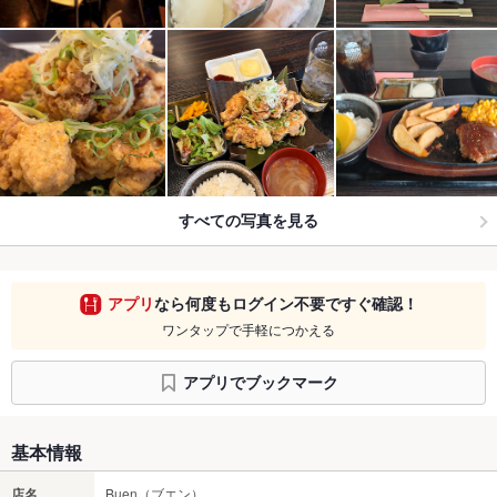
すべての写真を見る
アプリ
なら何度もログイン不要ですぐ確認！
ワンタップで手軽につかえる
アプリでブックマーク
基本情報
店名
Buen（ブエン）