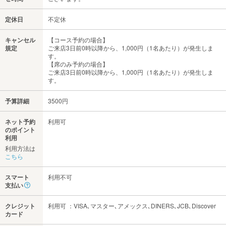
定休日
不定休
キャンセル
【コース予約の場合】
規定
ご来店3日前0時以降から、1,000円（1名あたり）が発生しま
す。
【席のみ予約の場合】
ご来店3日前0時以降から、1,000円（1名あたり）が発生しま
す。
予算詳細
3500円
ネット予約
利用可
のポイント
利用
利用方法は
こちら
スマート
利用不可
支払い
クレジット
利用可 ：VISA､マスター､アメックス､DINERS､JCB､Discover
カード