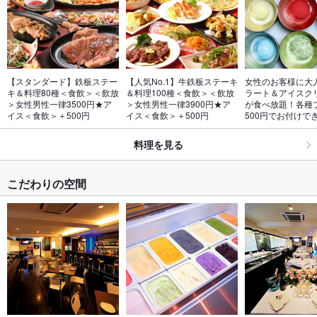
【スタンダード】鉄板ステー
【人気No.1】牛鉄板ステーキ
女性のお客様に大
キ＆料理80種＜食飲＞＜飲放
＆料理100種＜食飲＞＜飲放
ラート＆アイスクリ
＞女性男性一律3500円★ア
＞女性男性一律3900円★ア
が食べ放題！各種
イス＜食飲＞＋500円
イス＜食飲＞＋500円
500円でお付けで
料理を見る
こだわりの空間