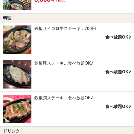
円（税込）
料理
鉄板サイコロ牛ステーキ…700円
食べ放題OK♪
鉄板豚ステーキ…食べ放題OK♪
食べ放題OK♪
鉄板鶏ステーキ…食べ放題OK♪
食べ放題OK♪
ドリンク