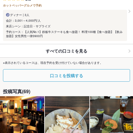
ホットペッパーグルメで予約
ディナー | 3人
会計：3,001～4,000円/人
来店シーン：記念日・サプライズ
予約コース：【人気No.1】鉄板牛ステーキも食べ放題！ 料理100種【食べ放題】【飲み
放題】女性男性一律3900円
すべての口コミを見る
※表示されているコースは、現在予約を受け付けていない場合があります。
口コミを投稿する
投稿写真(69)