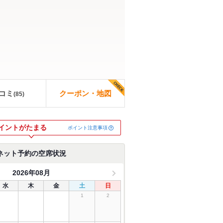
コミ
クーポン・地図
(
85
)
イントがたまる
ポイント注意事項
ネット予約の空席状況
2026年08月
水
木
金
土
日
1
2