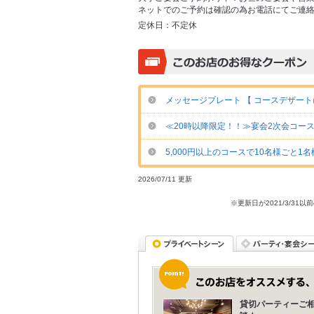
ネットでのご予約は確認の為お電話にてご連
定休日：
不定休
メッセージプレート 【 コースデザート
≪20時以降限定！！≫宴会2次会コース★
5,000円以上のコースで10名様ごと1
2026/07/11 更新
※更新日が2021/3/
貸切パーティーご