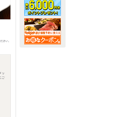
ください。
メッ
にご