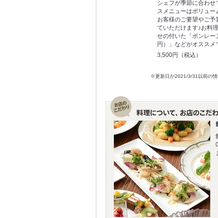
シェフが季節に合わせ
スメニューはボリュー
お客様のご要望やご予
ていただけます♪お料
せの付いた「ボンレーヌ
円）」などがオススメ
3,500円（税込）
※更新日が2021/3/31