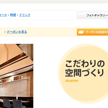
コース
料理
ドリンク
クーポンを見る
る