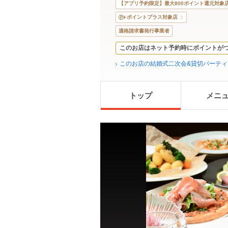
【アプリ予約限定】最大800ポイント還元対象
ポイントプラス対象店
適格請求書発行事業者
このお店はネット予約時にポイントが
このお店の結婚式二次会&貸切パーテ
トップ
メニ