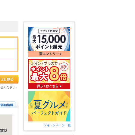
わせください。
キャンペーン一覧
室◎