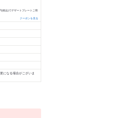
円(税込)でデザートプレートご用
クーポンを見る
更になる場合がございま