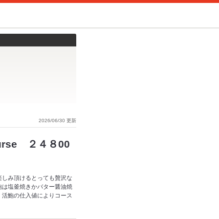
2026/06/30 更新
urse ２４８00
楽しみ頂けるとっても贅沢な
鮑は塩釜焼きかバター醤油焼
。活鮑の仕入値によりコース