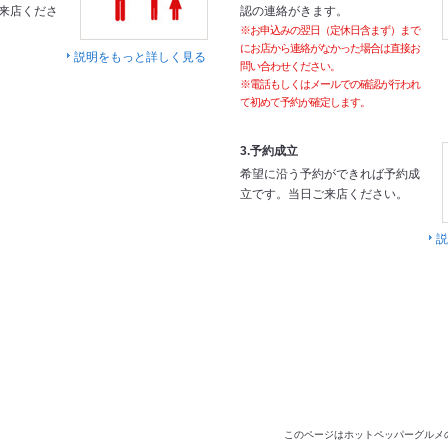
来店くださ
認の連絡がきます。
※お申込みの翌日（定休日含まず）まで
にお店から連絡がなかった場合は直接お
説明をもっと詳しく見る
問い合わせください。
※電話もしくはメールでの確認が行われ
て初めて予約が確定します。
3.予約成立
希望に沿う予約ができれば予約成
立です。当日ご来店ください。
説
このページはホットペッパーグルメ