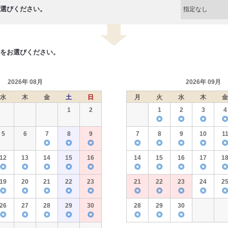
選びください。
をお選びください。
2026年 08月
2026年 09月
水
木
金
土
日
月
火
水
木
金
1
2
1
2
3
4
◎
◎
◎
◎
5
6
7
8
9
7
8
9
10
1
◎
◎
◎
◎
◎
◎
◎
◎
12
13
14
15
16
14
15
16
17
1
◎
◎
◎
◎
◎
◎
◎
◎
◎
◎
19
20
21
22
23
21
22
23
24
2
◎
◎
◎
◎
◎
◎
◎
◎
◎
◎
26
27
28
29
30
28
29
30
◎
◎
◎
◎
◎
◎
◎
◎