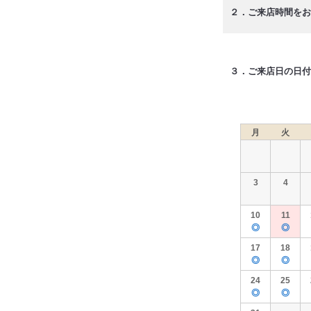
２．ご来店時間をお
３．ご来店日の日付
月
火
3
4
10
11
◎
◎
17
18
◎
◎
24
25
◎
◎