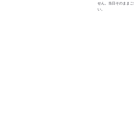
せん。当日そのままご
い。