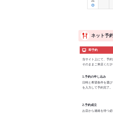
31
◎
ネット予
即予約
当サイト上にて、予約
そのままご来店くださ
1.予約の申し込み
日時と希望条件を選び
を入力して予約完了。
2.予約成立
お店から連絡を待つ必