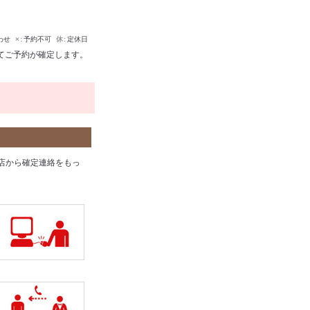
わせ
×
予約不可
休
定休日
てご予約が確定します。
店から確定連絡をもっ