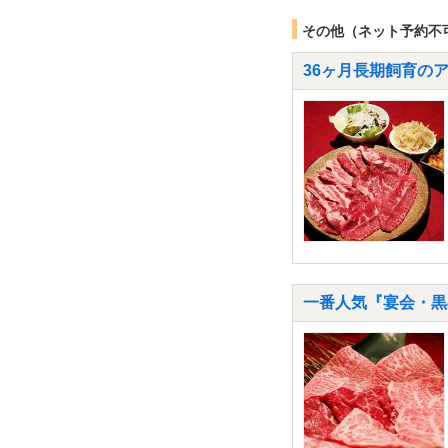
その他（ネット予約不
36ヶ月長期飼育のア
一番人気『宴会・黒毛