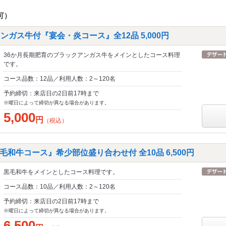
可）
ンガス牛付『宴会・炎コース』全12品 5,000円
36か月長期肥育のブラックアンガス牛をメインとしたコース料理
です。
コース品数：12品／利用人数：2～120名
予約締切：来店日の2日前17時まで
※曜日によって締切が異なる場合があります。
5,000
円
（税込）
和牛コース』希少部位盛り合わせ付 全10品 6,500円
黒毛和牛をメインとしたコース料理です。
コース品数：10品／利用人数：2～120名
予約締切：来店日の2日前17時まで
※曜日によって締切が異なる場合があります。
6,500