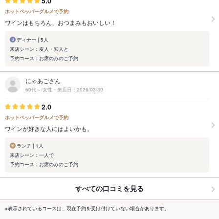
5.0
ホットペッパーグルメで予約
ワインはもちろん、おつまみもおいしい！
ディナー | 5人
来店シーン：友人・知人と
予約コース：お席のみのご予約
にゃあごさん
60代～/女性・来店日：2026/03/30
2.0
ホットペッパーグルメで予約
ワインが好きな人にはよいかも。
ランチ | 1人
来店シーン：一人で
予約コース：お席のみのご予約
すべての口コミを見る
※表示されているコースは、現在予約を受け付けていない場合があります。