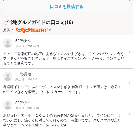
口コミを投稿する
ご当地グルメガイドの口コミ(16)
提供 ：
50代/女性
来店日：2019/03
イトシア有楽町店の地下にあるヴィノスやまざきは、ワインやワインに合う
フードなどを販売しています。奥にテイスティングバーがあり、ランチなど
もできて便利です。
50代/男性
来店日：2019/01
有楽町イトシアにある「ヴィノスやまざき 有楽町イトシア店」は、数多く
のワインなどを販売している リカーショッです。
50代/女性
来店日：2018/10
ボジョレーヌーボー２０１８の予約受付が始まりました。 ワインに詳しく
ない人にも、温かく応対してくれるので、有難いです。 クリスマスや忘年
会などのイベント準備の、強い味方です。