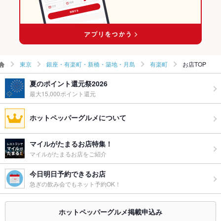
東京
銀座・有楽町・新橋・築地・月島
有楽町
お店TOP
夏のポイント還元祭2026
最大15,000ポイント還元
ホットペッパーグルメについて
マイルがたまるお店特集！
マイルがたまるお店をご紹介
今日明日予約できるお店
急ぎの飲み会でもネット予約OK！
ホットペッパーグルメ掲載申込み