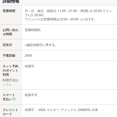
詳細情報
営業時間
月～日、祝日、祝前日: 11:00～21:00 （料理L.O. 20:00 ドリン
クL.O. 20:00）
ワインバーの営業時間は12:00～20:00（L.O)です。
お問い合わ
営業時間内
せ時間
定休日
※施設休館日に準ずる。
予算詳細
2500
ネット予約
利用可
のポイント
利用
利用方法は
こちら
スマート
利用不可
支払い
クレジット
利用可 ：VISA､マスター､アメックス､DINERS､JCB
カード