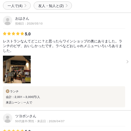
一人で(4)
友人・知人と(2)
おはさん
投稿日：2026/05/10
5.0
レストランなんてどこに？と思ったらワインショップの奥にありました。ラ
ンチのピザ、おいしかったです。ラペなどおしゃれメニューいろいろありま
した。
ランチ
会計：2,001～3,000円/人
来店シーン：一人で
ツヨポンさん
50代後半/男性・来店日：2026/04/07