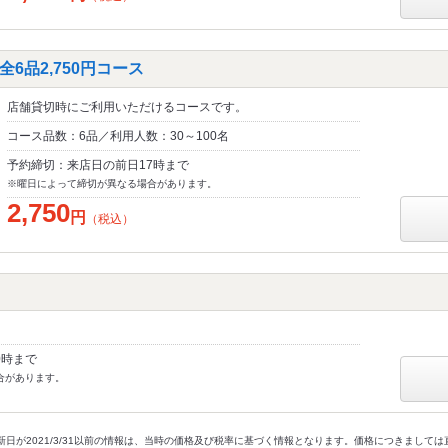
6品2,750円コース
店舗貸切時にご利用いただけるコースです。
コース品数：6品／利用人数：30～100名
予約締切：来店日の前日17時まで
※曜日によって締切が異なる場合があります。
2,750
円
（税込）
0時まで
合があります。
新日が2021/3/31以前の情報は、当時の価格及び税率に基づく情報となります。価格につきまして