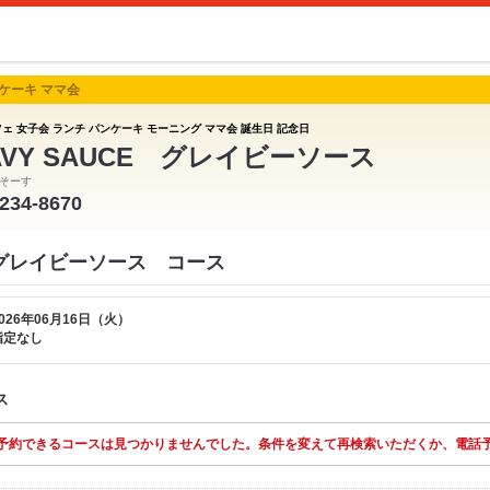
ンケーキ ママ会
フェ 女子会 ランチ パンケーキ モーニング ママ会 誕生日 記念日
AVY SAUCE グレイビーソース
そーす
-234-8670
CE グレイビーソース コース
026年06月16日（火）
指定なし
ス
予約できるコースは見つかりませんでした。条件を変えて再検索いただくか、電話