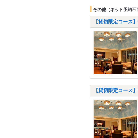
その他（ネット予約不
【貸切限定コース】全
【貸切限定コース】全