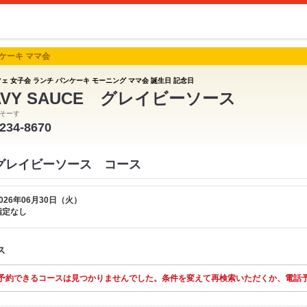
ンケーキ ママ会
フェ 女子会 ランチ パンケーキ モーニング ママ会 誕生日 記念日
AVY SAUCE グレイビーソース
そーす
-234-8670
CE グレイビーソース コース
026年06月30日（火）
指定なし
ス
予約できるコースは見つかりませんでした。条件を変えて再検索いただくか、電話