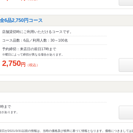
6品2,750円コース
店舗貸切時にご利用いただけるコースです。
コース品数：6品／利用人数：30～100名
予約締切：来店日の前日17時まで
※曜日によって締切が異なる場合があります。
2,750
円
（税込）
0時まで
合があります。
新日が2021/3/31以前の情報は、当時の価格及び税率に基づく情報となります。価格につきまして