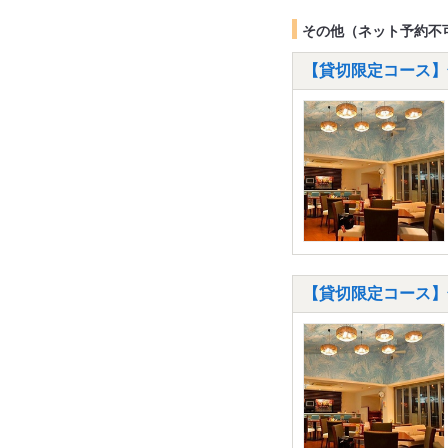
その他（ネット予約不
【貸切限定コース】全
【貸切限定コース】全