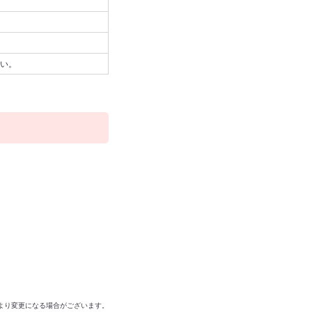
い。
より変更になる場合がございます。