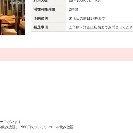
利用人数
30～100名
のご予約
滞在可能時間
2時間
予約締切
来店日の前日17時まで
補足事項
ご予約・詳細は店舗までお問合せくださ
ーございます
ル飲み放題、+580円でノンアルコール飲み放題