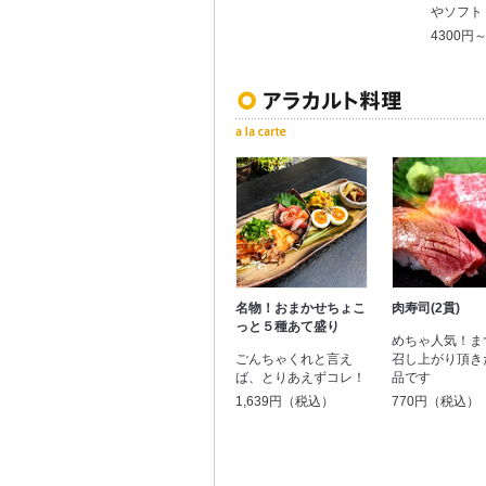
やソフト
4300円
名物！おまかせちょこ
肉寿司(2貫)
っと５種あて盛り
めちゃ人気！ま
ごんちゃくれと言え
召し上がり頂き
ば、とりあえずコレ！
品です
1,639円（税込）
770円（税込）