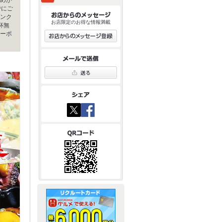
でにご
ンク
お店限定のお得な情報満載
杯無
ーポ