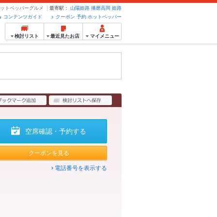
ホットペッパーグルメ
最寄駅：
山陽姫路
播磨高岡
姫路
コンテンツガイド
クーポン 予約 ホットペッパー
検討リスト
最近見たお店
マイメニュー
空席確認・予約する
クーポンを見る
電話番号を表示する