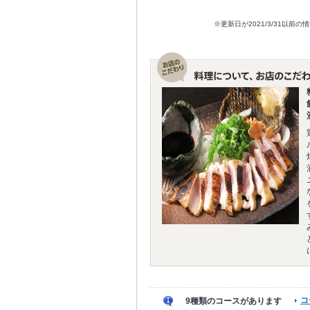
※更新日が2021/3/31
コ
9種類のコースがあります