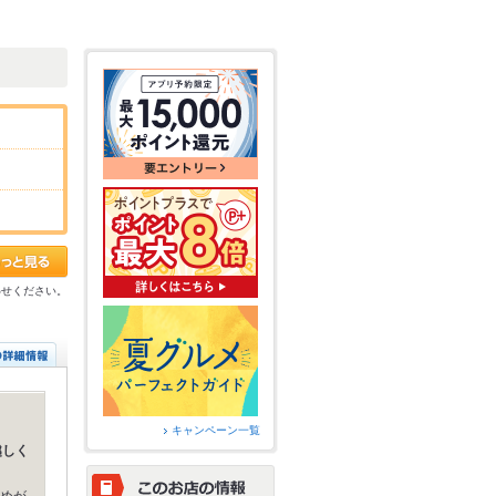
わせください。
キャンペーン一覧
越しく
めが