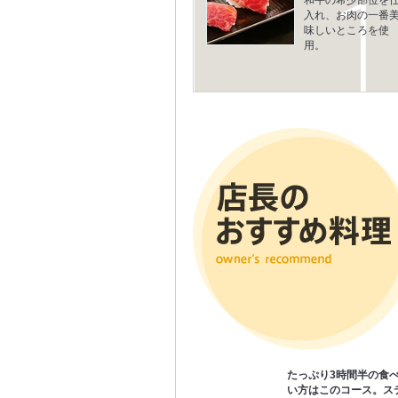
入れ、お肉の一番
味しいところを使
用。
たっぷり3時間半の食
い方はこのコース。ス