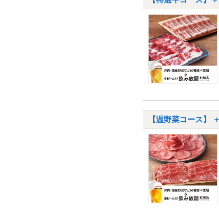
【温野菜コース】 ＋