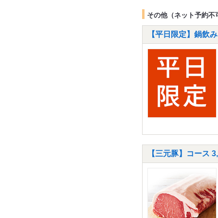
その他（ネット予約不
【平日限定】鍋飲みセ
【三元豚】コース 3