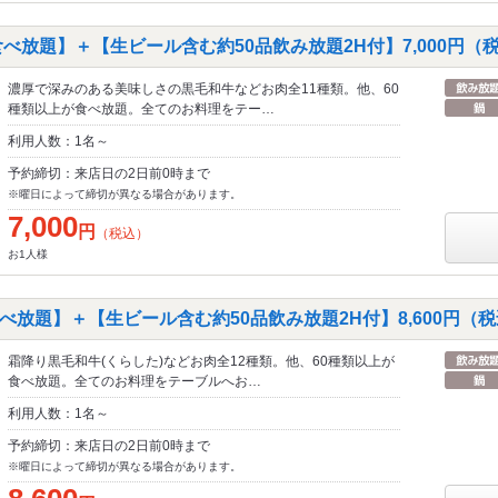
べ放題】＋【生ビール含む約50品飲み放題2H付】7,000円（
濃厚で深みのある美味しさの黒毛和牛などお肉全11種類。他、60
種類以上が食べ放題。全てのお料理をテー…
利用人数：1名～
予約締切：来店日の2日前0時まで
※曜日によって締切が異なる場合があります。
7,000
円
（税込）
お1人様
放題】＋【生ビール含む約50品飲み放題2H付】8,600円（
霜降り黒毛和牛(くらした)などお肉全12種類。他、60種類以上が
食べ放題。全てのお料理をテーブルへお…
利用人数：1名～
予約締切：来店日の2日前0時まで
※曜日によって締切が異なる場合があります。