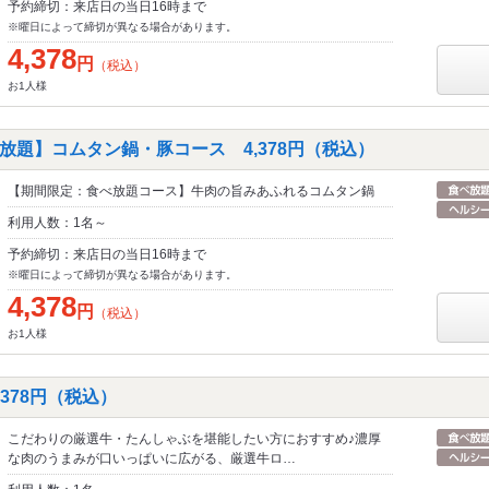
予約締切：来店日の当日16時まで
※曜日によって締切が異なる場合があります。
4,378
円
（税込）
お1人様
放題】コムタン鍋・豚コース 4,378円（税込）
【期間限定：食べ放題コース】牛肉の旨みあふれるコムタン鍋
利用人数：1名～
予約締切：来店日の当日16時まで
※曜日によって締切が異なる場合があります。
4,378
円
（税込）
お1人様
,378円（税込）
こだわりの厳選牛・たんしゃぶを堪能したい方におすすめ♪濃厚
な肉のうまみが口いっぱいに広がる、厳選牛ロ…