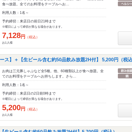
食べ放題。全てのお料理をテーブルへお…
利用人数：1名～
予約締切：来店日の前日21時まで
※曜日によって締切が異なる場合があります。
7,128
円
（税込）
お1人様
ス】＋【生ビール含む約50品飲み放題2H付】 5,200円（税
お肉は三元豚しゃぶなど全5種。他、60種類以上が食べ放題。全
てのお料理をテーブルへお持ちします。さら…
利用人数：1名～
予約締切：来店日の2日前0時まで
※曜日によって締切が異なる場合があります。
5,200
円
（税込）
お1人様
生ビール含む約50品飲み放題2H付】5,700円（税込）