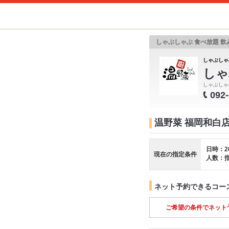
しゃぶしゃぶ 食べ放題 飲
しゃぶしゃぶ
しゃ
しゃぶしゃ
092
温野菜 福岡和白
日時：2
現在の指定条件
人数：
ネット予約できるコー
ご希望の条件でネット