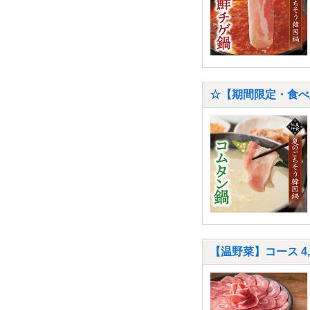
☆【期間限定・食べ
【温野菜】コース 4