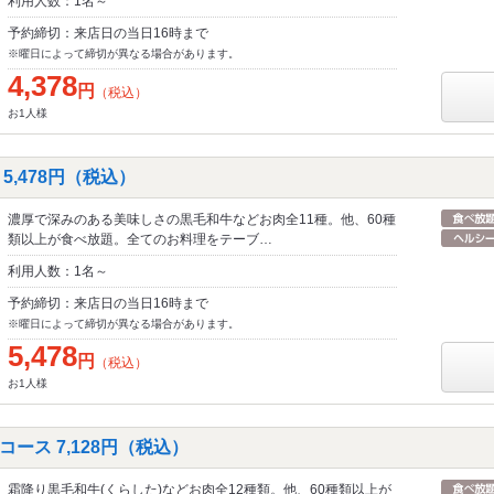
利用人数：1名～
予約締切：来店日の当日16時まで
※曜日によって締切が異なる場合があります。
4,378
円
（税込）
お1人様
5,478円（税込）
濃厚で深みのある美味しさの黒毛和牛などお肉全11種。他、60種
類以上が食べ放題。全てのお料理をテーブ…
利用人数：1名～
予約締切：来店日の当日16時まで
※曜日によって締切が異なる場合があります。
5,478
円
（税込）
お1人様
ース 7,128円（税込）
霜降り黒毛和牛(くらした)などお肉全12種類。他、60種類以上が