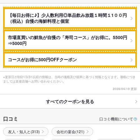
【毎日お得に♪】少人数利用◎単品飲み放題１時間１1００円
（税込）自慢の海鮮料理と個室
市場直買いの鮮魚が自慢の「寿司コース」がお得に。5500円
⇒5000円
コースがお得に500円OFFクーポン
※更新日が2021/3/31以前の情報は、当時の価格及び税率に基づく情報となります。価格につき
ましては直接店舗へお問い合わせください。
2026/04/10 更新
すべてのクーポンを見る
口コミ
口コミ機能について
友人・知人と(313)
会社の宴会(121)