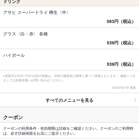
ドリンク
アサヒ スーパードライ 樽生〈中〉
583円（税込）
グラス〈白・赤〉 各種
539円（税込）
ハイボール
539円（税込）
※更新日が2021/3/31以前の情報は、当時の価格及び税率に基づく情報となります。 価格につき
ましては直接店舗へお問い合わせください。
2026/03/19 更新
すべてのメニューを見る
クーポン
クーポンの利用条件・有効期限は詳細をご確認ください。クーポンのご利用時
は、必ず詳細画面をお店にご提示ください。