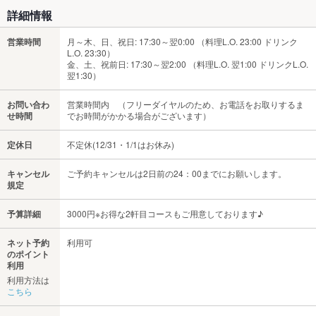
詳細情報
営業時間
月～木、日、祝日: 17:30～翌0:00 （料理L.O. 23:00 ドリンク
L.O. 23:30）
金、土、祝前日: 17:30～翌2:00 （料理L.O. 翌1:00 ドリンクL.O.
翌1:30）
お問い合わ
営業時間内 （フリーダイヤルのため、お電話をお取りするま
せ時間
でお時間がかかる場合がございます）
定休日
不定休(12/31・1/1はお休み)
キャンセル
ご予約キャンセルは2日前の24：00までにお願いします。
規定
予算詳細
3000円※お得な2軒目コースもご用意しております♪
ネット予約
利用可
のポイント
利用
利用方法は
こちら