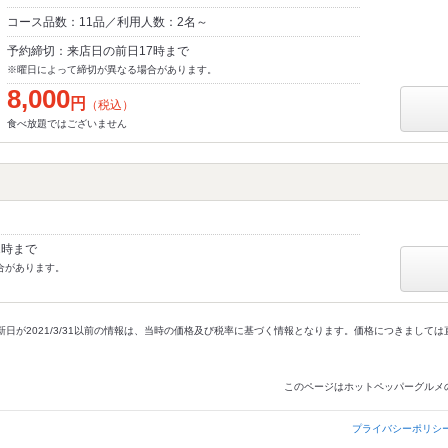
コース品数：11品／利用人数：2名～
予約締切：来店日の前日17時まで
※曜日によって締切が異なる場合があります。
8,000
円
（税込）
食べ放題ではございません
1時まで
合があります。
新日が2021/3/31以前の情報は、当時の価格及び税率に基づく情報となります。価格につきまして
このページはホットペッパーグルメ
プライバシーポリシ