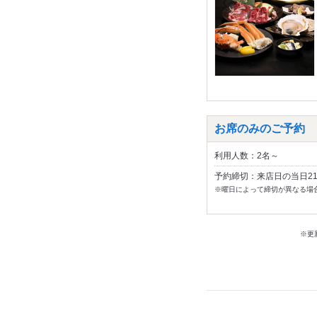
お席のみのご予約
利用人数：2名～
予約締切：来店日の当日2
※曜日によって締切が異なる場
※更