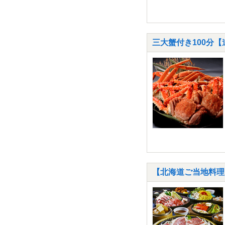
三大蟹付き100分
【北海道ご当地料理