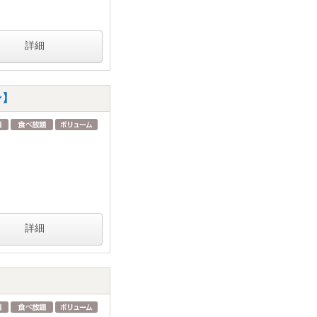
詳細
ン】
詳細