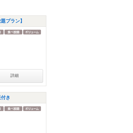
放題プラン】
詳細
飯付き