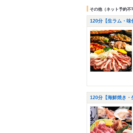
その他（ネット予約不
120分【生ラム・
120分【海鮮焼き