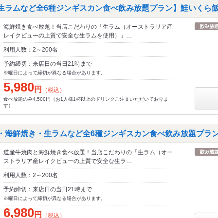
・生ラムなど全6種ジンギスカン食べ飲み放題プラン】鮭いくら
海鮮焼き食べ放題！当店こだわりの「生ラム（オーストラリア産
レイクビューの上質で安全な生ラムを使用）」…
利用人数：2～200名
予約締切：来店日の当日21時まで
※曜日によって締切が異なる場合があります。
5,980
円
（税込）
食べ放題のみ4,500円（お1人様1杯以上のドリンクご注文いただいておりま
す）
肉・海鮮焼き・生ラムなど全6種ジンギスカン食べ飲み放題プラ
道産牛焼肉と海鮮焼き食べ放題！当店こだわりの「生ラム（オー
ストラリア産レイクビューの上質で安全な生ラ…
利用人数：2～200名
予約締切：来店日の当日21時まで
※曜日によって締切が異なる場合があります。
6,980
円
（税込）