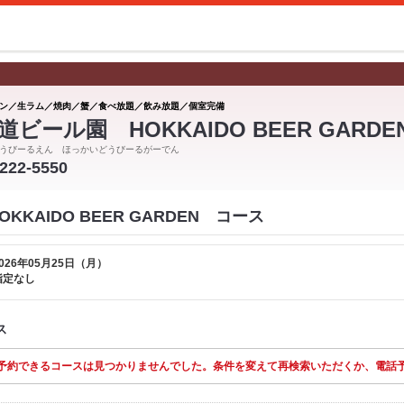
ン／生ラム／焼肉／蟹／食べ放題／飲み放題／個室完備
道ビール園 HOKKAIDO BEER GARDE
うびーるえん ほっかいどうびーるがーでん
-222-5550
KKAIDO BEER GARDEN コース
026年05月25日（月）
指定なし
ス
予約できるコースは見つかりませんでした。条件を変えて再検索いただくか、電話