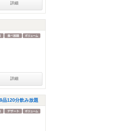
詳細
詳細
品120分飲み放題