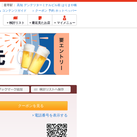
最寄駅：
高知
デンテツターミナルビル前
はりまや橋
コンテンツガイド
クーポン 予約 ホットペッパー
検討リスト
最近見たお店
マイメニュー
クーポンを見る
電話番号を表示する