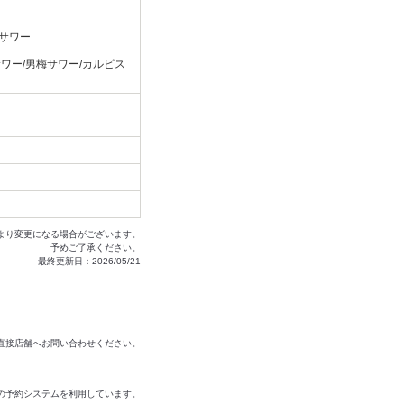
サワー
ワー/男梅サワー/カルピス
より変更になる場合がございます。
予めご了承ください。
最終更新日：2026/05/21
は直接店舗へお問い合わせください。
の予約システムを利用しています。