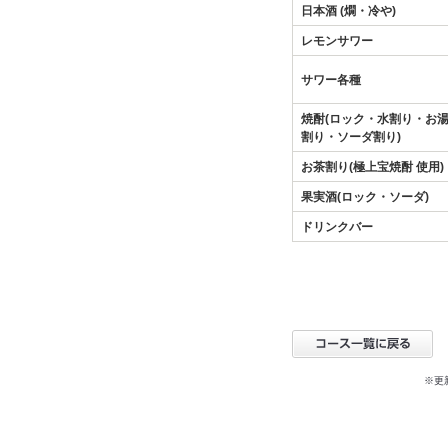
日本酒 (燗・冷や)
レモンサワー
サワー各種
焼酎(ロック・水割り・お
割り・ソーダ割り)
お茶割り(極上宝焼酎 使用)
果実酒(ロック・ソーダ)
ドリンクバー
※更