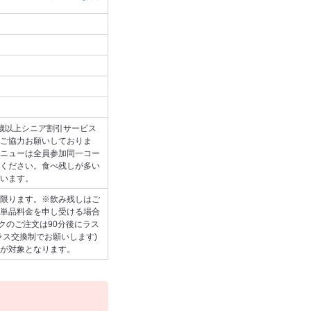
0歳以上シニア割引サービス
ご協力お願いしておりま
ニューは全員参加同一コー
ください。食べ残しが多い
います。
限ります。※飲み残しはご
単品料金を申し受ける場合
クのご注文は90分後にラス
ラス交換制でお願いします)
が対象となります。