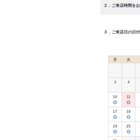
２．ご来店時間をお
３．ご来店日の日付
月
火
3
4
10
11
◎
◎
17
18
◎
◎
24
25
◎
◎