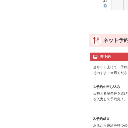
31
◎
ネット予
即予約
当サイト上にて、予約
そのままご来店くださ
1.予約の申し込み
日時と希望条件を選び
を入力して予約完了。
2.予約成立
お店から連絡を待つ必