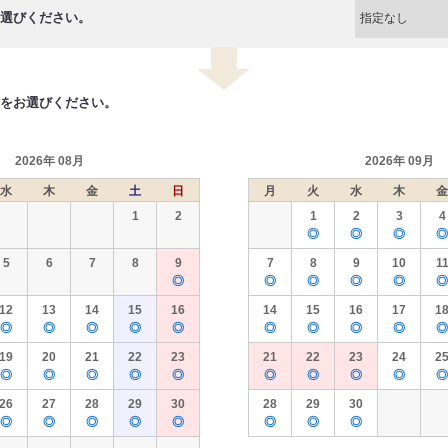
選びください。
をお選びください。
2026年 08月
2026年 09月
水
木
金
土
日
月
火
水
木
金
1
2
1
2
3
4
◎
◎
◎
◎
5
6
7
8
9
7
8
9
10
1
◎
◎
◎
◎
◎
◎
12
13
14
15
16
14
15
16
17
1
◎
◎
◎
◎
◎
◎
◎
◎
◎
◎
19
20
21
22
23
21
22
23
24
2
◎
◎
◎
◎
◎
◎
◎
◎
◎
◎
26
27
28
29
30
28
29
30
◎
◎
◎
◎
◎
◎
◎
◎