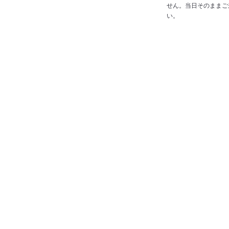
せん。当日そのままご
い。