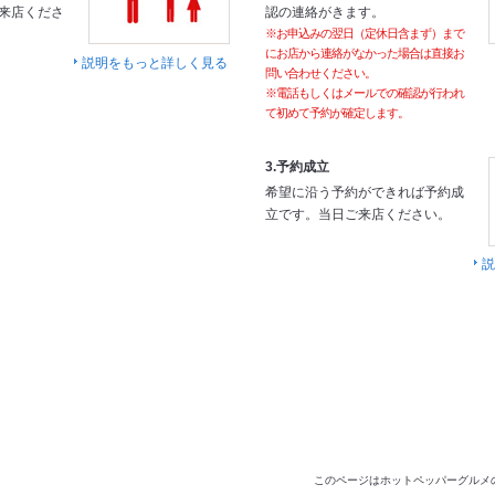
来店くださ
認の連絡がきます。
※お申込みの翌日（定休日含まず）まで
にお店から連絡がなかった場合は直接お
説明をもっと詳しく見る
問い合わせください。
※電話もしくはメールでの確認が行われ
て初めて予約が確定します。
3.予約成立
希望に沿う予約ができれば予約成
立です。当日ご来店ください。
説
このページはホットペッパーグルメ