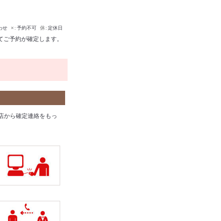
わせ
×
予約不可
休
定休日
てご予約が確定します。
店から確定連絡をもっ