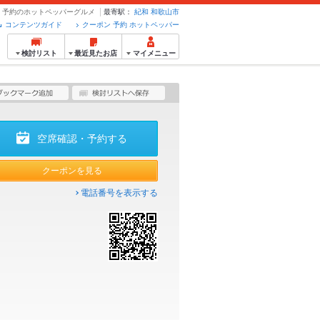
ポン・予約のホットペッパーグルメ
最寄駅：
紀和
和歌山市
コンテンツガイド
クーポン 予約 ホットペッパー
検討リスト
最近見たお店
マイメニュー
空席確認・予約する
クーポンを見る
電話番号を表示する