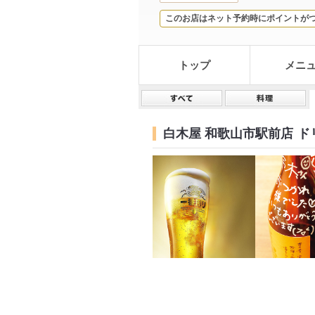
このお店はネット予約時にポイントが
トップ
メニ
白木屋 和歌山市駅前店
ド