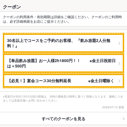
クーポン
クーポンの利用条件・有効期限は詳細をご確認ください。クーポンのご利用時
は、必ず詳細画面をお店にご提示ください。
30名以上でコースをご予約のお客様、 『飲み放題2人分無
料！』
【単品飲み放題】お一人様2h1800円！！ ※金土日祝前日
は＋500円
【必見！】宴会コース30分無料延長 ※金土日曜除く
※更新日が2021/3/31以前の情報は、当時の価格及び税率に基づく情報となります。価格につき
ましては直接店舗へお問い合わせください。
2026/07/13 更新
すべてのクーポンを見る