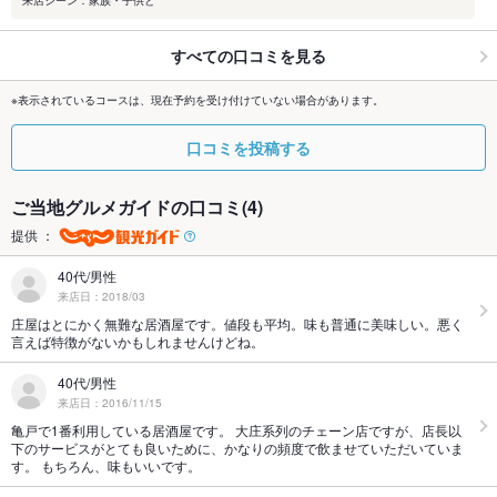
来店シーン：家族・子供と
すべての口コミを見る
※表示されているコースは、現在予約を受け付けていない場合があります。
口コミを投稿する
ご当地グルメガイドの口コミ(4)
提供 ：
40代/男性
来店日：2018/03
庄屋はとにかく無難な居酒屋です。値段も平均。味も普通に美味しい。悪く
言えば特徴がないかもしれませんけどね。
40代/男性
来店日：2016/11/15
亀戸で1番利用している居酒屋です。 大庄系列のチェーン店ですが、店長以
下のサービスがとても良いために、かなりの頻度で飲ませていただいていま
す。 もちろん、味もいいです。