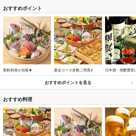
おすすめポイント
新鮮刺身が自慢★
宴会コース多数ご用意♪
日本酒・焼酎豊富
おすすめポイントを見る
おすすめ料理