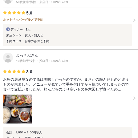
50代後半/男性・来店日：2026/07/29
5.0
ホットペッパーグルメで予約
ディナー | 3人
来店シーン：友人・知人と
予約コース：お席のみのご予約
よっさぶさん
40代前半/女性・投稿日：2026/07/29
3.0
お魚の居酒屋なので魚は美味しかったのですが、まさかの頼んだものと違う
ものが来ました。メニューが似ていて手を付けてから気づいてしまったので
食べて支払いましたが、頼んだものより高いものを意図せず食べたの…
会計：1,001～1,500円/人